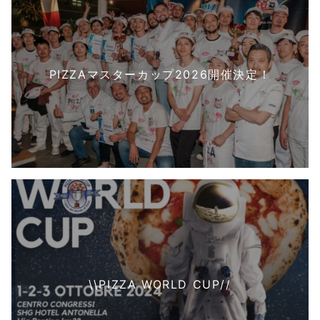
PIZZAマスターカップ2026開催決定！
\\PIZZA WORLD CUP//