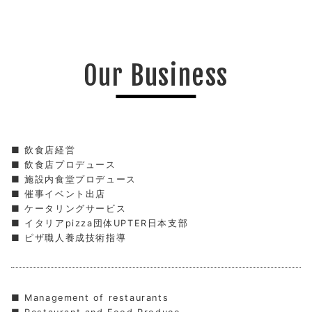
Our Business
飲食店経営
飲食店プロデュース
施設内食堂プロデュース
催事イベント出店
ケータリングサービス
イタリアpizza団体UPTER日本支部
ピザ職人養成技術指導
Management of restaurants