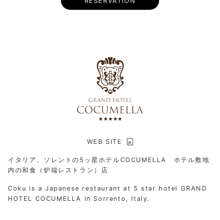
RESERVATION
WEB SITE
イタリア、ソレントの5ッ星ホテルCOCUMELLA ホテル敷地
内の和食（炉端レストラン）店
Coku is a Japanese restaurant at 5 star hotel GRAND
HOTEL COCUMELLA in Sorrento, Italy.