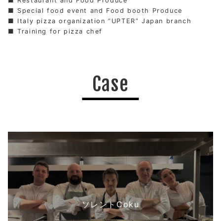
Restaurant and Food Produce
Special food event and Food booth Produce
Italy pizza organization “UPTER” Japan branch
Training for pizza chef
Case
ソレントCoku