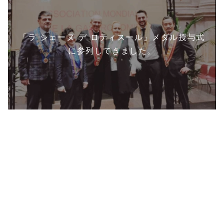
「ラ シェーヌ デ ロティスール」メダル授与式
に参列してきました。
チームジャパンの健闘結果